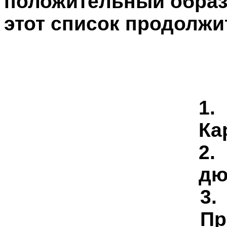
положительный образ
этот список продолжи
1.
Ка
2.
дю
3.
Пр