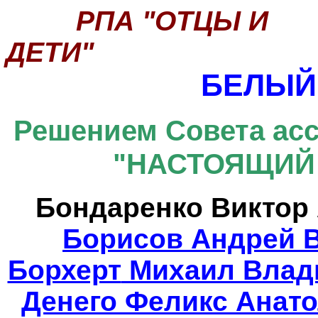
РПА "ОТЦЫ И
ДЕТИ"
БЕЛЫЙ
Решением Совета асс
"НАСТОЯЩИЙ 
Бондаренко Виктор 
Борисов Андрей В
Борхерт
Михаил Влади
Денего
Феликс Анато