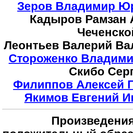
Зеров Владимир Юр
Кадыров Рамзан 
Чеченско
Леонтьев Валерий Ва
Стороженко Владими
Скибо
Серг
Филиппов Алексей Г
Якимов Евгений И
Произведения