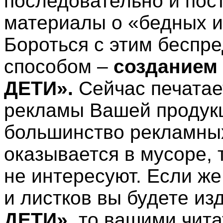
последовательно и пос
материалы о «бедных и
Бороться с этим
беспр
способом –
созданием
ДЕТИ».
Сейчас печатае
рекламы Вашей продукц
большинство рекламных
оказывается в мусоре, 
не интересуют. Если же
и листков вы будете из
ДЕТИ»,
то вашими чита