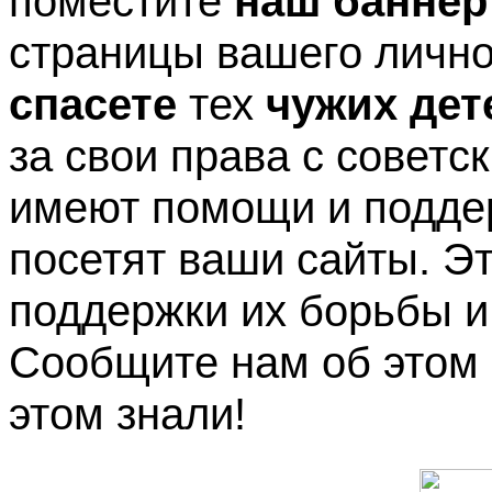
поместите
наш баннер
страницы вашего лично
спасете
тех
чужих дет
за свои права с советс
имеют помощи и поддер
посетят ваши сайты. Эт
поддержки их борьбы и 
Сообщите нам об этом
этом знали!