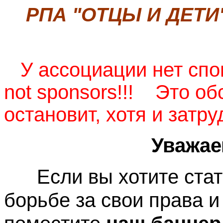
РПА "ОТЦЫ И ДЕТИ
У ассоциации нет спо
no
t
sponsors
!!!
Это об
остановит, хотя и затру
Уважа
Если вы хотите ста
борьбе за свои права и